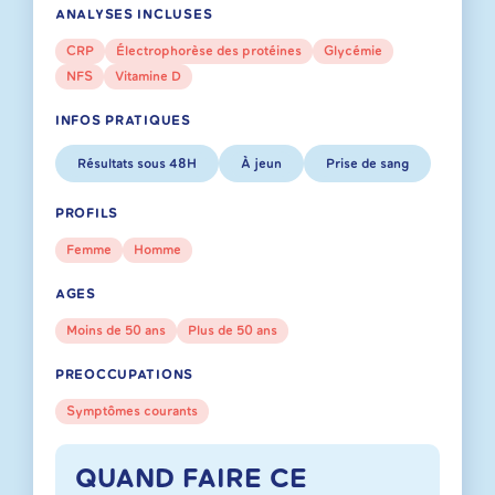
ANALYSES INCLUSES
CRP
Électrophorèse des protéines
Glycémie
NFS
Vitamine D
INFOS PRATIQUES
Résultats sous 48H
À jeun
Prise de sang
PROFILS
Femme
Homme
AGES
Moins de 50 ans
Plus de 50 ans
PREOCCUPATIONS
Symptômes courants
QUAND FAIRE CE