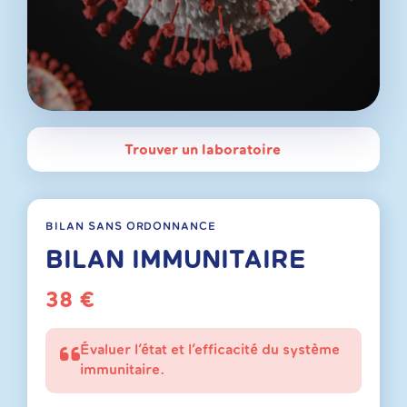
Trouver un laboratoire
BILAN SANS ORDONNANCE
BILAN IMMUNITAIRE
38 €
Évaluer l’état et l’efficacité du système
immunitaire.